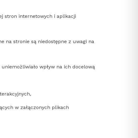
j stron internetowych i aplikacji
e na stronie są niedostępne z uwagi na
o uniemożliwiało wpływ na ich docelową
terakcyjnych,
zących w załączonych plikach