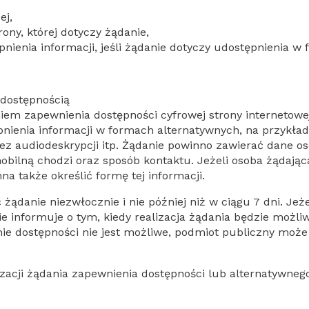
ej,
ony, której dotyczy żądanie,
ienia informacji, jeśli żądanie dotyczy udostępnienia w 
 dostępnością
m zapewnienia dostępności cyfrowej strony internetowej, 
nienia informacji w formach alternatywnych, na przykład
z audiodeskrypcji itp. Żądanie powinno zawierać dane os
mobilną chodzi oraz sposób kontaktu. Jeżeli osoba żądają
na także określić formę tej informacji.
ądanie niezwłocznie i nie później niż w ciągu 7 dni. Jeże
e informuje o tym, kiedy realizacja żądania będzie możli
enie dostępności nie jest możliwe, podmiot publiczny mo
acji żądania zapewnienia dostępności lub alternatywneg