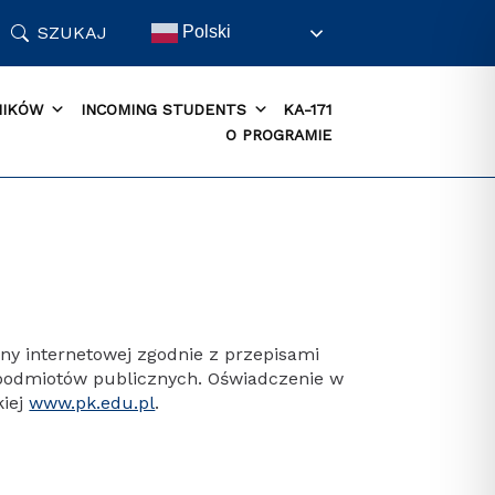
SZUKAJ
Polski
NIKÓW
INCOMING STUDENTS
KA-171
O PROGRAMIE
ny internetowej zgodnie z przepisami
ch podmiotów publicznych. Oświadczenie w
kiej
www.pk.edu.pl
.