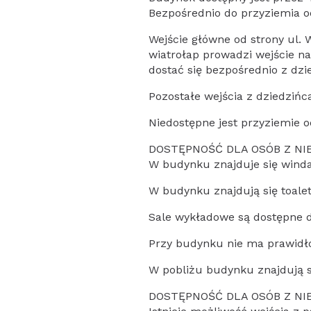
Bezpośrednio do przyziemia o
Wejście główne od strony ul. 
wiatrołap prowadzi wejście na
dostać się bezpośrednio z dzi
Pozostałe wejścia z dziedziń
Niedostępne jest przyziemie od
DOSTĘPNOŚĆ DLA OSÓB Z N
W budynku znajduje się winda 
W budynku znajdują się toalety
Sale wykładowe są dostępne 
Przy budynku nie ma prawidł
W pobliżu budynku znajdują si
DOSTĘPNOŚĆ DLA OSÓB Z N