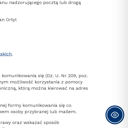
ganu nadzorującego pocztą lub drogą
an Ortyl
skich
.
h komunikowania się (Dz. U. Nr 209, poz.
onym możliwość korzystania z pomocy
oniczną, którą można kierować na adres
nej formy komunikowania się co
ctwem osoby przybranej lub mailem.
sprawy oraz wskazać sposób