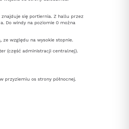
znajduje się portiernia. Z hallu przez
inda. Do windy na poziomie 0 można
, ze względu na wysokie stopnie.
er (część administracji centralnej).
z w przyziemiu os strony północnej.