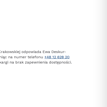
.
 Krakowskiej odpowiada
Ewa Deskur-
oniąc na numer telefonu
+48 12 628 20
kargi na brak zapewnienia dostępności.