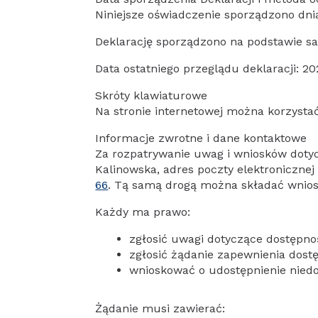
Niniejsze oświadczenie sporządzono dni
Deklarację sporządzono na podstawie 
Data ostatniego przeglądu deklaracji: 20
Skróty klawiaturowe
Na stronie internetowej można korzysta
Informacje zwrotne i dane kontaktowe
Za rozpatrywanie uwag i wniosków dotyc
Kalinowska
, adres poczty elektroniczne
66
. Tą samą drogą można składać wniosk
Każdy ma prawo:
zgłosić uwagi dotyczące dostępnoś
zgłosić żądanie zapewnienia dostę
wnioskować o udostępnienie niedos
Żądanie musi zawierać: