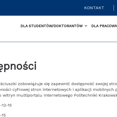
KONTAKT
DLA STUDENTÓW/DOKTORANTÓW
DLA PRACOW
ępności
ściuszki
zobowiązuje się zapewnić dostępność swojej stro
ępności cyfrowej stron internetowych i aplikacji mobilny
 witryn multiportalu Internetowego Politechniki Krakows
-12-15
-15