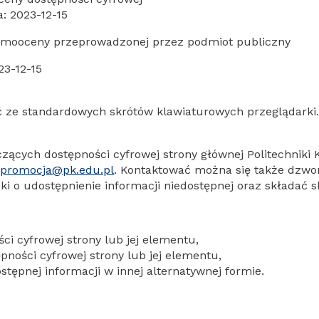
a:
2023-12-15
samooceny przeprowadzonej przez podmiot publiczny
23-12-15
ć ze standardowych skrótów klawiaturowych przeglądarki
zących dostępności cyfrowej strony głównej Politechniki
j
promocja@pk.edu.pl
. Kontaktować można się także dzw
i o udostępnienie informacji niedostępnej oraz składać s
ci cyfrowej strony lub jej elementu,
pności cyfrowej strony lub jej elementu,
tępnej informacji w innej alternatywnej formie.