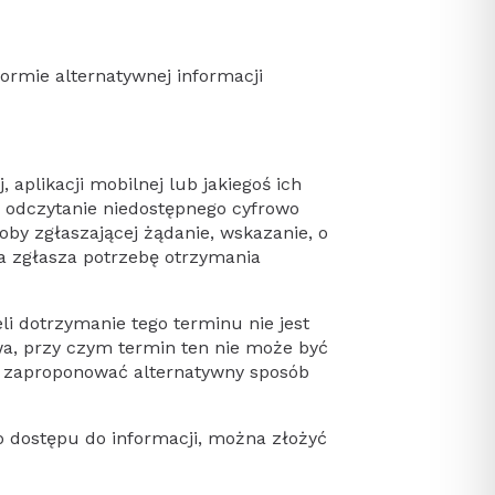
formie alternatywnej informacji
aplikacji mobilnej lub jakiegoś ich
 odczytanie niedostępnego cyfrowo
oby zgłaszającej żądanie, wskazanie, o
ca zgłasza potrzebę otrzymania
li dotrzymanie tego terminu nie jest
wa, przy czym termin ten nie może być
że zaproponować alternatywny sposób
o dostępu do informacji, można złożyć