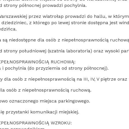
d strony północnej prowadzi pochylnia.
Warszawskiej przez wiatrołap prowadzi do hallu, w którym 
 dziedziniec, z którego po lewej stronie dostępna jest w
edzińca.
ca są niedostępne dla osób z niepełnosprawnością ruchową
 strony południowej (szatnia laboratoria) oraz wysoki part
IEPEŁNOSPRAWNOŚCIĄ RUCHOWĄ:
i pochylnia (do przyziemia od strony północnej).
 dla osób z niepełnosprawnością na III, IV, V piętrze ora
dla osób z niepełnosprawnością ruchową.
owo oznaczonego miejsca parkingowego.
ę przystanki komunikacji miejskiej.
IEPEŁNOSPRAWNOŚCIĄ WZROKU: