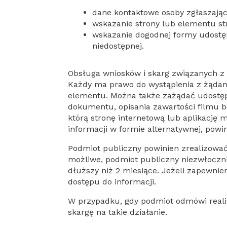
dane kontaktowe osoby zgłaszając
wskazanie strony lub elementu str
wskazanie dogodnej formy udostępn
niedostępnej.
Obsługa wniosków i skarg związanych z
Każdy ma prawo do wystąpienia z żądanie
elementu. Można także zażądać udostęp
dokumentu, opisania zawartości filmu be
którą stronę internetową lub aplikację 
informacji w formie alternatywnej, powin
Podmiot publiczny powinien zrealizować ż
możliwe, podmiot publiczny niezwłoczni
dłuższy niż 2 miesiące. Jeżeli zapewni
dostępu do informacji.
W przypadku, gdy podmiot odmówi realiz
skargę na takie działanie.