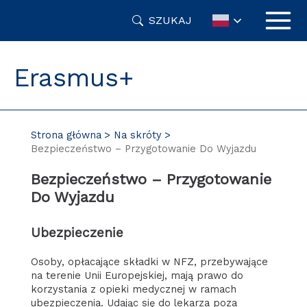
Przejdź
SZUKAJ
do
treści
Erasmus+
Strona główna
Na skróty
Bezpieczeństwo – Przygotowanie Do Wyjazdu
Bezpieczeństwo – Przygotowanie
Do Wyjazdu
Ubezpieczenie
Osoby, opłacające składki w NFZ, przebywające
na terenie Unii Europejskiej, mają prawo do
korzystania z opieki medycznej w ramach
ubezpieczenia. Udając się do lekarza poza