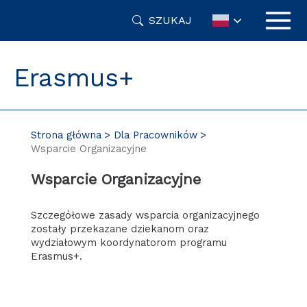
Przejdź
SZUKAJ
do
treści
Erasmus+
Strona główna
Dla Pracowników
Wsparcie Organizacyjne
Wsparcie Organizacyjne
Szczegółowe zasady wsparcia organizacyjnego
zostały przekazane dziekanom oraz
wydziałowym koordynatorom programu
Erasmus+.