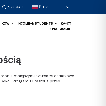
SZUKAJ
Polski
NIKÓW
INCOMING STUDENTS
KA-171
O PROGRAMIE
ością
i osób z mniejszymi szansami dodatkowe
a Sekcji Programu Erasmus przed