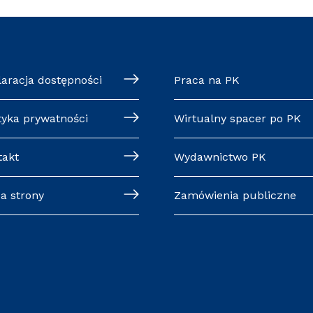
laracja dostępności
Praca na PK
tyka prywatności
Wirtualny spacer po PK
takt
Wydawnictwo PK
a strony
Zamówienia publiczne