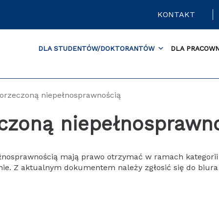
KONTAKT
DLA STUDENTÓW/DOKTORANTÓW
DLA PRACOW
 orzeczoną niepełnosprawnością
eczoną niepełnosprawn
pełnosprawnością mają prawo otrzymać w ramach kategori
ie. Z aktualnym dokumentem należy zgłosić się do biur