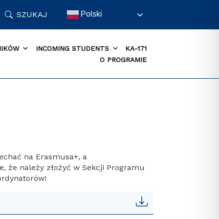
SZUKAJ
Polski
NIKÓW
INCOMING STUDENTS
KA-171
O PROGRAMIE
yjechać na Erasmusa+, a
e, że należy złożyć w Sekcji Programu
ordynatorów!