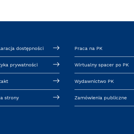
laracja dostępności
Praca na PK
tyka prywatności
Wirtualny spacer po PK
takt
Wydawnictwo PK
a strony
Zamówienia publiczne