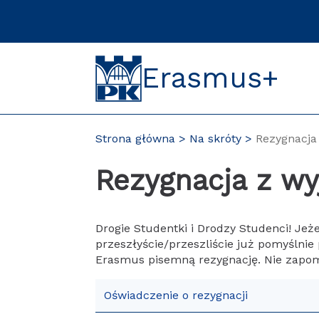
Przejdź
do
treści
Erasmus+
Strona główna
Na skróty
Rezygnacja
Rezygnacja z wy
Drogie Studentki i Drodzy Studenci! Jeż
przeszłyście/przeszliście już pomyślnie
Erasmus pisemną rezygnację. Nie zapom
Oświadczenie o rezygnacji