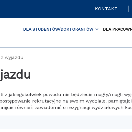
KONTAKT
DLA STUDENTÓW/DOKTORANTÓW
DLA PRACOW
 z wyjazdu
jazdu
eli z jakiegokolwiek powodu nie będziecie mogły/mogli w
 postępowanie rekrutacyjne na swoim wydziale, pamiętajci
nijcie również zawiadomić o rezygnacji wydziałowych ko