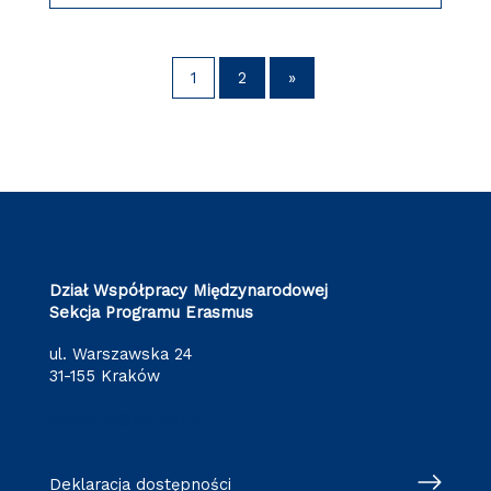
1
2
»
Dział Współpracy Międzynarodowej
Sekcja Programu Erasmus
ul. Warszawska 24
31-155 Kraków
erasmus@pk.edu.pl
Deklaracja dostępności