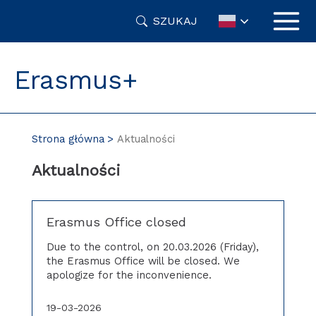
Przejdź
SZUKAJ
do
treści
Erasmus+
Strona główna
Aktualności
Aktualności
Erasmus Office closed
Due to the control, on 20.03.2026 (Friday),
the Erasmus Office will be closed. We
apologize for the inconvenience.
19-03-2026