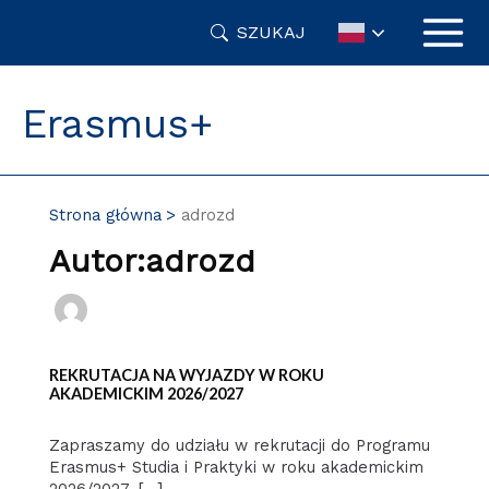
Przejdź
SZUKAJ
do
treści
Erasmus+
Strona główna
adrozd
Autor:adrozd
REKRUTACJA NA WYJAZDY W ROKU
AKADEMICKIM 2026/2027
Zapraszamy do udziału w rekrutacji do Programu
Erasmus+ Studia i Praktyki w roku akademickim